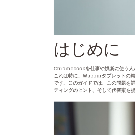
はじめに
Chromebookを仕事や娯楽に使う
これは特に、Wacomタブレットの
です。このガイドでは、この問題を詳し
ティングのヒント、そして代替案を