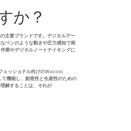
ですか？
ルの主要ブランドです。デジタルアー
然なペンのような動きや圧力感知で画
ク作業やデジタルノートテイキングに
ロフェッショナル向けのWacom
として機能し、創造性と生産性のための
を理解することは、それが