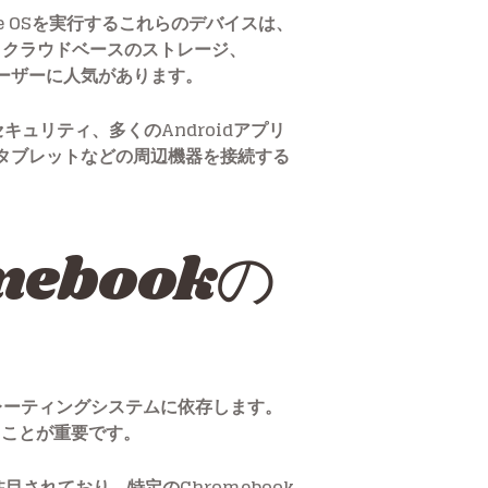
me OSを実行するこれらのデバイスは、
、クラウドベースのストレージ、
ユーザーに人気があります。
キュリティ、多くのAndroidアプリ
mタブレットなどの周辺機器を接続する
ebookの
オペレーティングシステムに依存します。
ることが重要です。
目されており、特定のChromebook