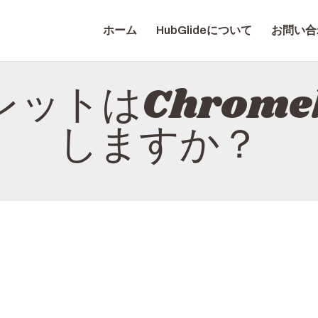
ホーム
ホーム
HubGlideについて
お問い合
HUBGLIDEについて
HUBGLIDE
お問い合わせ
ットはChrome
プライバシーポリシ
しますか？
ー
日本語