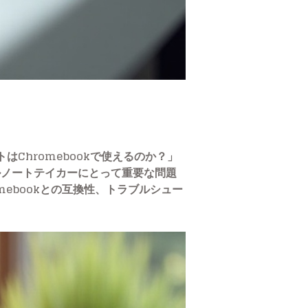
はChromebookで使えるのか？」
ルノートテイカーにとって重要な問題
ebookとの互換性、トラブルシュー