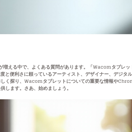
人が増える中で、よくある質問があります。「Wacomタブレット
精度と便利さに頼っているアーティスト、デザイナー、デジタ
く探り、Wacomタブレットについての重要な情報やChrom
提供します。さあ、始めましょう。