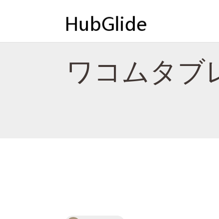
ワコムタブレ