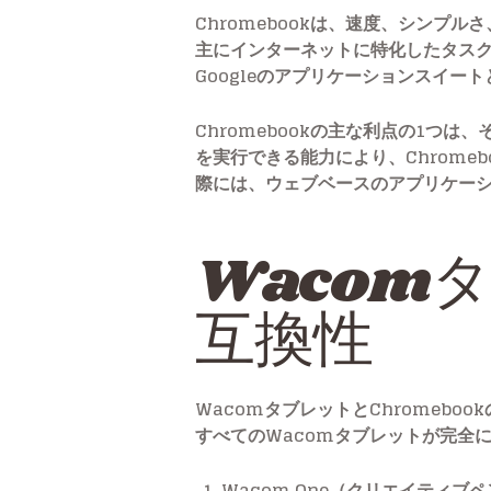
Chromebookは、速度、シンプル
主にインターネットに特化したタス
Googleのアプリケーションスイ
Chromebookの主な利点の1つ
を実行できる能力により、Chrome
際には、ウェブベースのアプリケー
Wacomタ
互換性
WacomタブレットとChromebo
すべてのWacomタブレットが完全
Wacom One（クリエイティブ