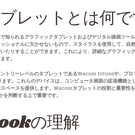
タブレットとは何
性で知られるグラフィックタブレットおよびデジタル描画ツー
ェッショナルに欠かせないもので、スタイラスを使用して、自
書いたりすることができます。これにより、詳細なグラフィッ
ります。
ントリーレベルのタブレットであるWacom Intuosや、プ
があります。これらのデバイスは、コンピュータ画面の拡張機能
スペースを提供します。Wacomタブレットの役割と重要性
どうかを判断する上で重要です。
bookの理解