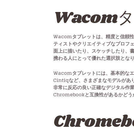
Wacom
Wacomタブレットは、精度と信頼
ティストやクリエイティブなプロフ
面上に描いたり、スケッチしたり、
携わる人にとって優れた選択肢とな
Wacomタブレットには、基本的なエ
Cintiqなど、さまざまなモデル
非常に反応の良い正確なデジタル作業
Chromebookと互換性があるか
Chrome