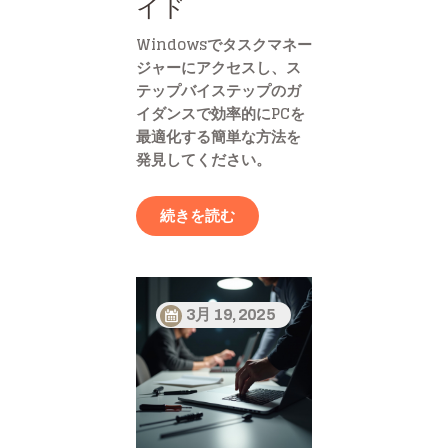
イド
Windowsでタスクマネー
ジャーにアクセスし、ス
テップバイステップのガ
イダンスで効率的にPCを
最適化する簡単な方法を
発見してください。
続きを読む
3月 19, 2025