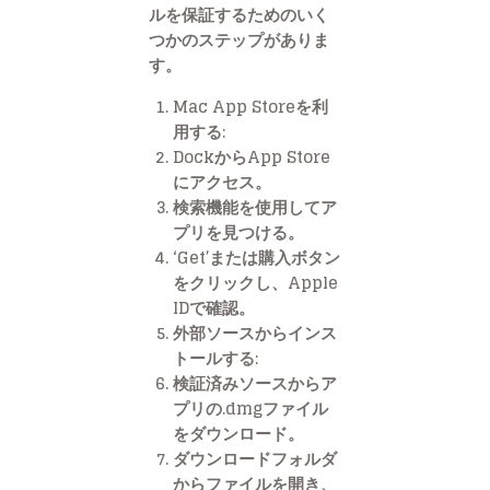
ルを保証するためのいく
つかのステップがありま
す。
Mac App Storeを利
用する:
DockからApp Store
にアクセス。
検索機能を使用してア
プリを見つける。
‘Get’または購入ボタン
をクリックし、Apple
IDで確認。
外部ソースからインス
トールする:
検証済みソースからア
プリの.dmgファイル
をダウンロード。
ダウンロードフォルダ
からファイルを開き、