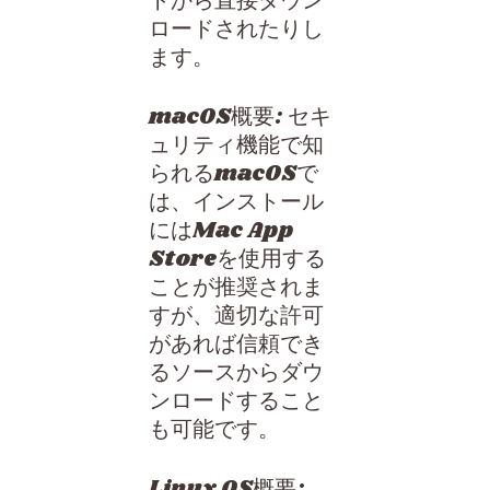
トから直接ダウン
ロードされたりし
ます。
macOS概要: セキ
ュリティ機能で知
られるmacOSで
は、インストール
にはMac App
Storeを使用する
ことが推奨されま
すが、適切な許可
があれば信頼でき
るソースからダウ
ンロードすること
も可能です。
Linux OS概要: