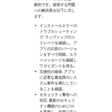
般的です。頻発する問題
への解決策を以下に示し
ます。
インストールエラーの
トラブルシューティン
グ: ラップトップのス
トレージを確認し、ア
プリの以前のバージョ
ンをすべて削除。エラ
ーメッセージを確認し
てガイダンスを得る。
互換性の確保: アプリ
に必要な最低限のシス
テム要件を満たしてい
ることを確認。
セキュリティ警告への
対応: 最新のセキュリ
ティ機能のためにOS
を更新し、必要に応じ