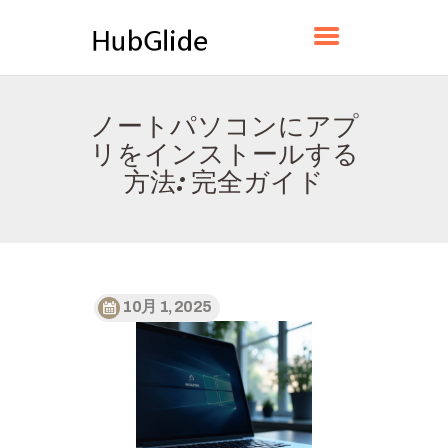
HUBGLIDE
ノートパソコンにアプ
ホーム
リをインストールする
HUBGLIDEについて
方法: 完全ガイド
お問い合わせ
プライバシーポリシー
日本語
10月 1, 2025