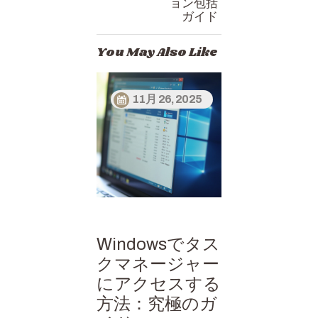
ョン包括
ガイド
You May Also Like
11月 26, 2025
Windowsでタス
クマネージャー
にアクセスする
方法：究極のガ