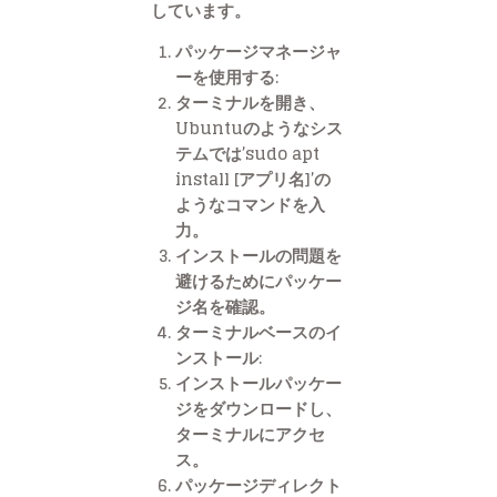
しています。
パッケージマネージャ
ーを使用する:
ターミナルを開き、
Ubuntuのようなシス
テムでは’sudo apt
install [アプリ名]’の
ようなコマンドを入
力。
インストールの問題を
避けるためにパッケー
ジ名を確認。
ターミナルベースのイ
ンストール:
インストールパッケー
ジをダウンロードし、
ターミナルにアクセ
ス。
パッケージディレクト