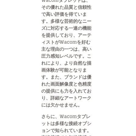
Wacomタブレットは、
その優れた品質と信頼性
で高い評価を得ていま
す。多様な芸術的なニー
ズに対応する一連の機能
を提供しており、アーテ
ィストがWacomを好む
主な理由の一つは、高い
圧力感知レベルです。こ
れにより、より自然な描
画体験が可能となりま
す。また、ブランドは優
れた画面解像度と色精度
の提供にも力を入れてお
り、詳細なアートワーク
には欠かせません。
さらに、Wacomタブレ
ットは多様な接続オプシ
ョンで知られています。