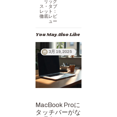
リック
ス・タブ
レット：
徹底レビ
ュー
You May Also Like
3月 19, 2025
MacBook Proに
タッチバーがな