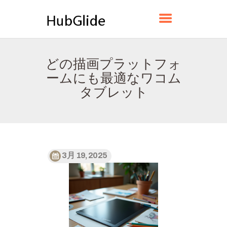
HUBGLIDE
どの描画プラットフォ
ホーム
ームにも最適なワコム
HUBGLIDEについて
タブレット
お問い合わせ
プライバシーポリシー
日本語
3月 19, 2025