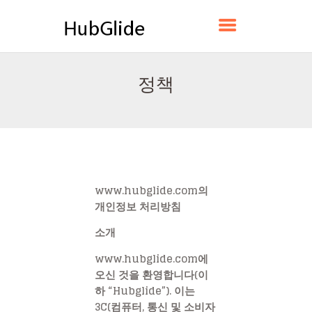
HUBGLIDE
정책
홈
소개
연락하다
정책
한국어
www.hubglide.com의
개인정보 처리방침
소개
www.hubglide.com에
오신 것을 환영합니다(이
하 “Hubglide”). 이는
3C(컴퓨터, 통신 및 소비자