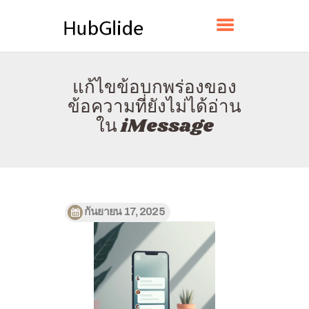
HUBGLIDE
แก้ไขข้อบกพร่องของ
บ้าน
ข้อความที่ยังไม่ได้อ่าน
เกี่ยวกับ
ใน iMessage
ติดต่อ
นโยบาย
ไทย
กันยายน 17, 2025