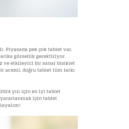
r. Piyasada pek çok tablet var,
rika görsellik gerektiriyor.
 ve etkileyici bir sanal bisiklet
bir acemi, doğru tablet tüm farkı
024 yılı için en iyi tablet
 yararlanmak için tablet
şlayalım!