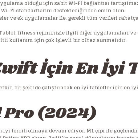
uygulama olduğu için sabit Wi-Fi bağlantısı tartışılmaz
 Wi-Fi standartlarını desteklediğinden emin olun.
er ve ek uygulamalar ile, gerekli tüm verileri rahatç
Tablet, fitness rejiminizle ilgili diğer uygulamaları v
tli kullanım için çok işlevli bir cihaz sunmalıdır.
wift İçin En İyi 
tkili bir şekilde çalıştıracak en iyi tabletler için en i
d Pro (2024)
en iyi tercih olmaya devam ediyor. M1 çipi ile güçlendir