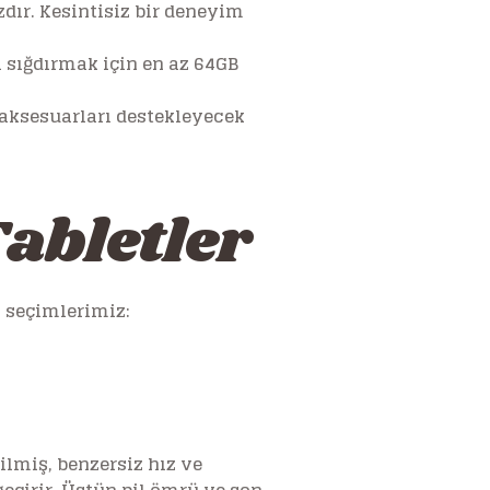
dır. Kesintisiz bir deneyim
a sığdırmak için en az 64GB
e aksesuarları destekleyecek
Tabletler
yi seçimlerimiz:
ilmiş, benzersiz hız ve