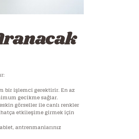
 Aranacak
r:
 bir işlemci gerektirir. En az
inimum gecikme sağlar.
skin görseller ile canlı renkler
ahatça etkileşime girmek için
 tablet, antrenmanlarınız