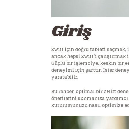
Giriş
Zwift için doğru tableti seçmek, 
ancak hepsi Zwift’i çalıştırmak 
Güçlü bir işlemciye, keskin bir e
deneyimi için şarttır. İster dene
yaratabilir.
Bu rehber, optimal bir Zwift dene
önerilerini sunmanıza yardımcı o
kurulumunuzu nasıl optimize ed