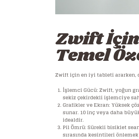
Zwift İçi
Temel Öze
Zwift için en iyi tableti ararken
İşlemci Gücü:
Zwift, yoğun gra
sekiz çekirdekli işlemciye s
Grafikler ve Ekran:
Yüksek çözü
sunar. 10 inç veya daha büyük
idealdir.
Pil Ömrü:
Sürekli bisiklet sean
sırasında kesintileri önlemek i