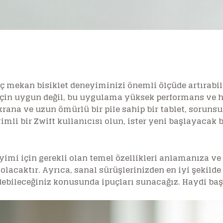
iç mekan bisiklet deneyiminizi önemli ölçüde artırabili
için uygun değil, bu uygulama yüksek performans ve ha
krana ve uzun ömürlü bir pile sahip bir tablet, sorunsuz
yimli bir Zwift kullanıcısı olun, ister yeni başlayacak 
yimi için gerekli olan temel özellikleri anlamanıza ve 2
lacaktır. Ayrıca, sanal sürüşlerinizden en iyi şekilde
ebileceğiniz konusunda ipuçları sunacağız. Haydi ba