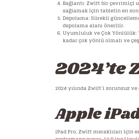
Bağlantı:
Zwift bir çevrimiçi 
sağlamak için tabletin en son
Depolama:
Sürekli güncellemel
depolama alanı önerilir.
Uyumluluk ve Çok Yönlülük:
kadar çok yönlü olmalı ve çeşi
2024’te Z
2024 yılında Zwift’i sorunsuz ve e
Apple iPa
iPad Pro, Zwift meraklıları için 