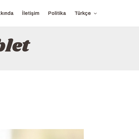
kında
İletişim
Politika
Türkçe
blet