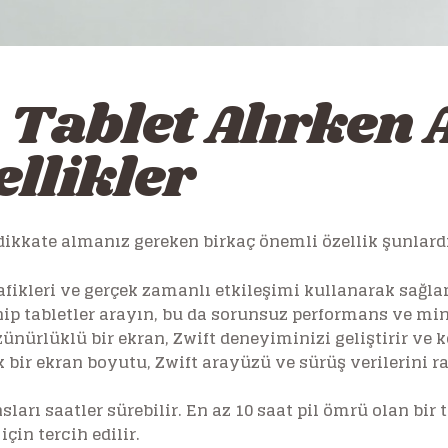
n Tablet Alırken
llikler
, dikkate almanız gereken birkaç önemli özellik şunlardı
fikleri ve gerçek zamanlı etkileşimi kullanarak sağlam
ahip tabletler arayın, bu da sorunsuz performans ve m
nürlüklü bir ekran, Zwift deneyiminizi geliştirir ve ke
 bir ekran boyutu, Zwift arayüzü ve sürüş verilerini r
sları saatler sürebilir. En az 10 saat pil ömrü olan bir
çin tercih edilir.