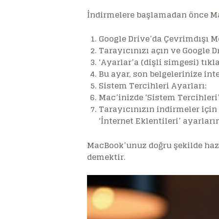
İndirmelere başlamadan önce Mac
Google Drive’da Çevrimdışı M
Tarayıcınızı açın ve Google Dr
‘Ayarlar’a (dişli simgesi) tık
Bu ayar, son belgelerinize in
Sistem Tercihleri Ayarları:
Mac’inizde ‘Sistem Tercihleri’
Tarayıcınızın indirmeler için
‘İnternet Eklentileri’ ayarları
MacBook’unuz doğru şekilde hazı
demektir.