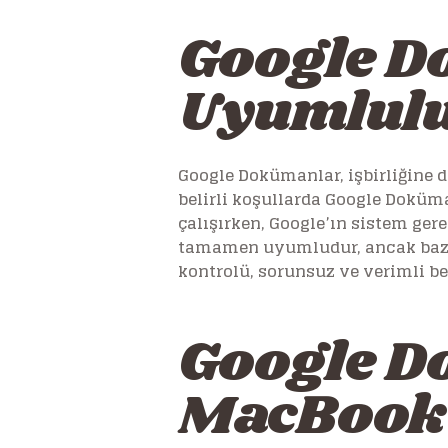
Google D
Uyumlul
Google Dokümanlar, işbirliğine d
belirli koşullarda Google Doküm
çalışırken, Google’ın sistem ge
tamamen uyumludur, ancak bazı
kontrolü, sorunsuz ve verimli be
Google D
MacBook