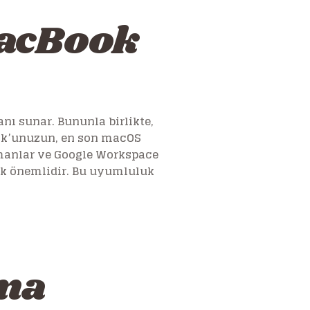
MacBook
nı sunar. Bununla birlikte,
ook’unuzun, en son macOS
ümanlar ve Google Workspace
k önemlidir. Bu uyumluluk
ma