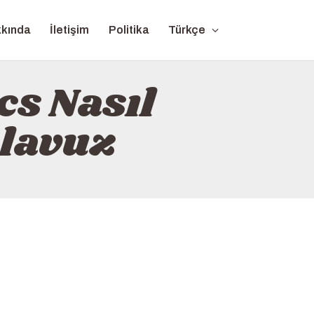
kında
İletişim
Politika
Türkçe
s Nasıl
ılavuz