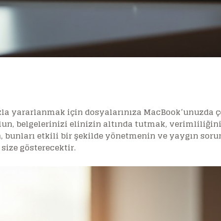
a yararlanmak için dosyalarınıza MacBook’unuzda çevr
lun, belgelerinizi elinizin altında tutmak, verimliliğini
bunları etkili bir şekilde yönetmenin ve yaygın sorun
ize gösterecektir.