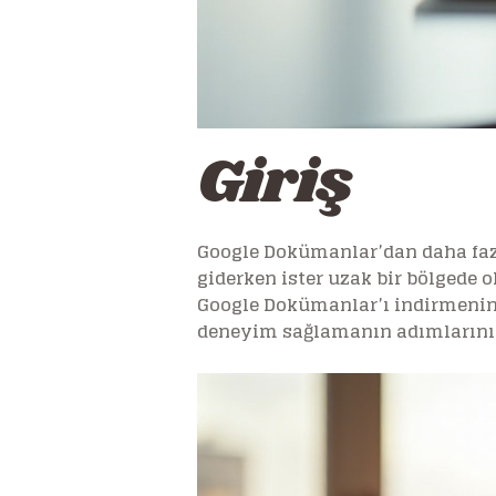
Giriş
Google Dokümanlar’dan daha fazl
giderken ister uzak bir bölgede o
Google Dokümanlar’ı indirmenin, 
deneyim sağlamanın adımlarını s