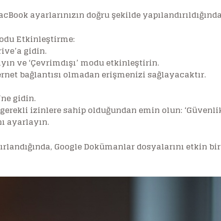
Book ayarlarınızın doğru şekilde yapılandırıldığınd
odu Etkinleştirme:
ive’a gidin.
layın ve ‘Çevrimdışı’ modu etkinleştirin.
ternet bağlantısı olmadan erişmenizi sağlayacaktır.
ne gidin.
 gerekli izinlere sahip olduğundan emin olun: ‘Güvenli
nı ayarlayın.
rlandığında, Google Dokümanlar dosyalarını etkin bir