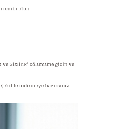
an emin olun.
k ve Gizlilik’ bölümüne gidin ve
 şekilde indirmeye hazırsınız