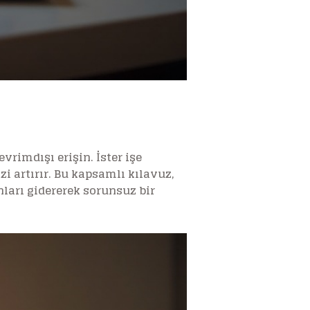
imdışı erişin. İster işe
zi artırır. Bu kapsamlı kılavuz,
ları gidererek sorunsuz bir