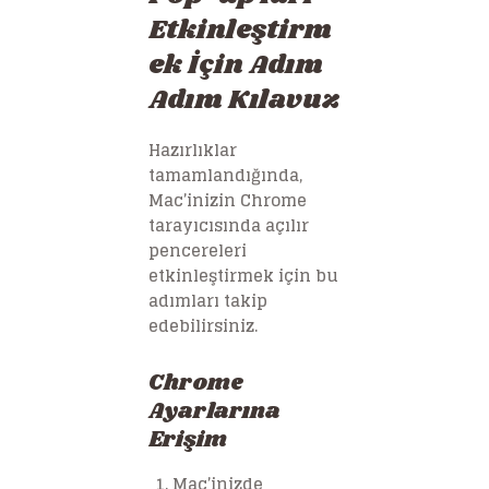
Etkinleştirm
ek İçin Adım
Adım Kılavuz
Hazırlıklar
tamamlandığında,
Mac’inizin Chrome
tarayıcısında açılır
pencereleri
etkinleştirmek için bu
adımları takip
edebilirsiniz.
Chrome
Ayarlarına
Erişim
Mac’inizde