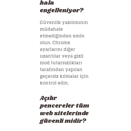
hala
engelleniyor?
Güvenlik yazılımının
müdahale
etmediğinden emin
olun. Chrome
ayarlarını diğer
uzantılar veya gizli
mod tutarsızlıkları
tarafından yapılan
geçersiz kılmalar için
kontrol edin.
Açılır
pencereler tüm
web sitelerinde
güvenli midir?