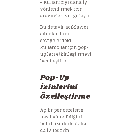
– Kullanıcıyı daha iyi
yönlendirmek için
arayüzleri vurgulayın.
Bu detaylı, açıklayıcı
adımlar, tüm
seviyelerdeki
kullanıcılar için pop-
up’ları etkinleştirmeyi
basitleştirir.
Pop-Up
İzinlerini
Özelleştirme
Açılır pencerelerin
nasıl yönetildiğini
belirli izinlerle daha
da iyileştirin.