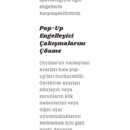
engellerle
karşılaşabilirsiniz.
Pop-Up
Engelleyici
Çakışmalarını
Çözme
Chrome’un varsayılan
ayarları hala pop-
up’ları durdurabilir.
Gerekirse ayarları
sıfırlayın veya
sorunların kök
nedenlerini veya
diğer ayar
uyumsuzluklarını
belirlemek için gizli
modu deneyin.