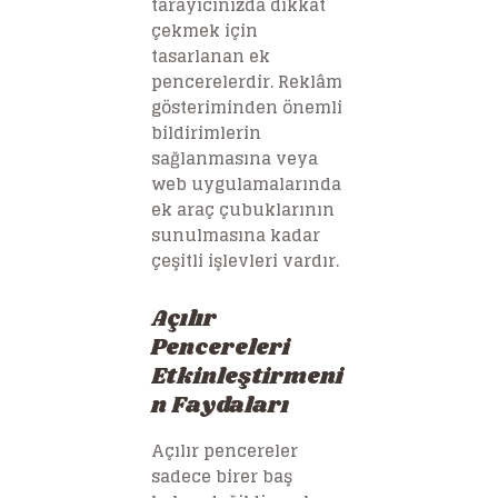
tarayıcınızda dikkat
çekmek için
tasarlanan ek
pencerelerdir. Reklâm
gösteriminden önemli
bildirimlerin
sağlanmasına veya
web uygulamalarında
ek araç çubuklarının
sunulmasına kadar
çeşitli işlevleri vardır.
Açılır
Pencereleri
Etkinleştirmeni
n Faydaları
Açılır pencereler
sadece birer baş