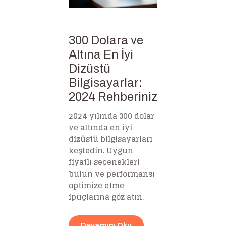
300 Dolara ve
Altına En İyi
Dizüstü
Bilgisayarlar:
2024 Rehberiniz
2024 yılında 300 dolar
ve altında en iyi
dizüstü bilgisayarları
keşfedin. Uygun
fiyatlı seçenekleri
bulun ve performansı
optimize etme
ipuçlarına göz atın.
Devamını Oku