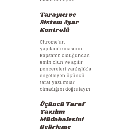
Tarayıcı ve
Sistem Ayar
Kontrolü
Chrome’un
yapılandırmasının
kapsamlı olduğundan
emin olun ve açılır
pencereleri yanlışlıkla
engelleyen üçüncü
taraf yazılımlar
olmadığını doğrulayın.
Üçüncü Taraf
Yazılım
Müdahalesini
Belirleme