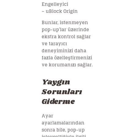
Engelleyici
– uBlock Origin
Bunlar, istenmeyen
pop-up’lar üzerinde
ekstra kontrol sağlar
ve tarayıcı
deneyiminizi daha
fazla özelleştirmenizi
ve korumanızı sağlar.
Yaygın
Sorunları
Giderme
Ayar
ayarlamalarından
sonra bile, pop-up
işlevselliğiyle ilgili