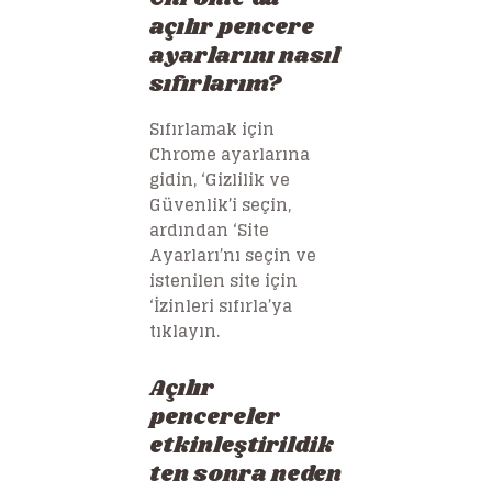
açılır pencere
ayarlarını nasıl
sıfırlarım?
Sıfırlamak için
Chrome ayarlarına
gidin, ‘Gizlilik ve
Güvenlik’i seçin,
ardından ‘Site
Ayarları’nı seçin ve
istenilen site için
‘İzinleri sıfırla’ya
tıklayın.
Açılır
pencereler
etkinleştirildik
ten sonra neden