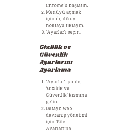
Chrome’u başlatın.
Menüyü açmak
için üç dikey
noktaya tıklayın.
‘Ayarlar’ı seçin.
Gizlilik ve
Güvenlik
Ayarlarını
Ayarlama
‘Ayarlar’ içinde,
‘Gizlilik ve
Güvenlik’ kısmına
gelin.
Detaylı web
davranış yönetimi
için ‘Site
Ayarları’na