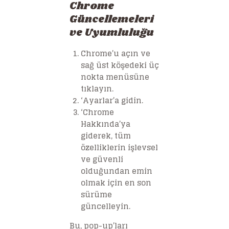
Chrome
Güncellemeleri
ve Uyumluluğu
Chrome’u açın ve
sağ üst köşedeki üç
nokta menüsüne
tıklayın.
‘Ayarlar’a gidin.
‘Chrome
Hakkında’ya
giderek, tüm
özelliklerin işlevsel
ve güvenli
olduğundan emin
olmak için en son
sürüme
güncelleyin.
Bu, pop-up’ları