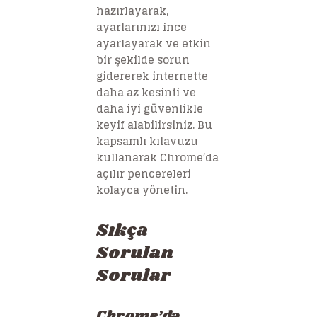
hazırlayarak,
ayarlarınızı ince
ayarlayarak ve etkin
bir şekilde sorun
gidererek internette
daha az kesinti ve
daha iyi güvenlikle
keyif alabilirsiniz. Bu
kapsamlı kılavuzu
kullanarak Chrome’da
açılır pencereleri
kolayca yönetin.
Sıkça
Sorulan
Sorular
Chrome’da