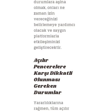
durumlara aşina
olmak, onları ne
zaman izin
vereceğinizi
belirlemeye yardımcı
olacak ve saygın
platformlarla
etkileşiminizi
geliştirecektir.
Açılır
Pencerelere
Karşı Dikkatli
Olunması
Gereken
Durumlar
Yararlılıklarına
rağmen, tüm açılır