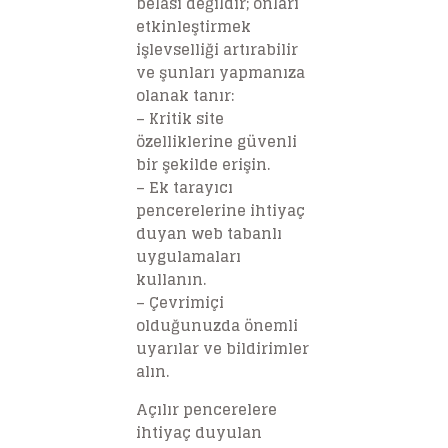
belası değildir; onları
etkinleştirmek
işlevselliği artırabilir
ve şunları yapmanıza
olanak tanır:
– Kritik site
özelliklerine güvenli
bir şekilde erişin.
– Ek tarayıcı
pencerelerine ihtiyaç
duyan web tabanlı
uygulamaları
kullanın.
– Çevrimiçi
olduğunuzda önemli
uyarılar ve bildirimler
alın.
Açılır pencerelere
ihtiyaç duyulan