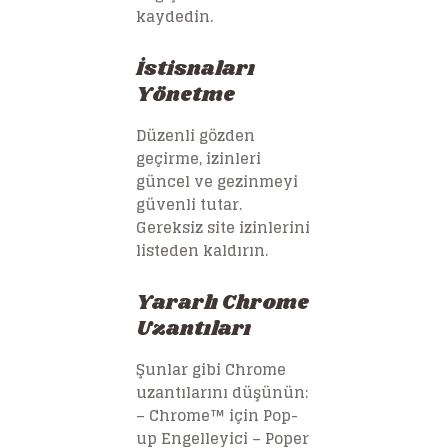
kaydedin.
İstisnaları
Yönetme
Düzenli gözden
geçirme, izinleri
güncel ve gezinmeyi
güvenli tutar.
Gereksiz site izinlerini
listeden kaldırın.
Yararlı Chrome
Uzantıları
Şunlar gibi Chrome
uzantılarını düşünün:
– Chrome™ için Pop-
up Engelleyici – Poper