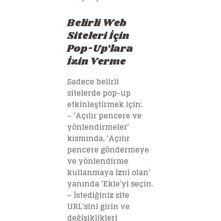
Belirli Web
Siteleri İçin
Pop-Up’lara
İzin Verme
Sadece belirli
sitelerde pop-up
etkinleştirmek için:
– ‘Açılır pencere ve
yönlendirmeler’
kısmında, ‘Açılır
pencere göndermeye
ve yönlendirme
kullanmaya izni olan’
yanında ‘Ekle’yi seçin.
– İstediğiniz site
URL’sini girin ve
değişiklikleri