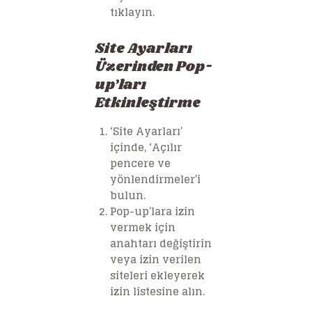
tıklayın.
Site Ayarları
Üzerinden Pop-
up’ları
Etkinleştirme
‘Site Ayarları’
içinde, ‘Açılır
pencere ve
yönlendirmeler’i
bulun.
Pop-up’lara izin
vermek için
anahtarı değiştirin
veya izin verilen
siteleri ekleyerek
izin listesine alın.