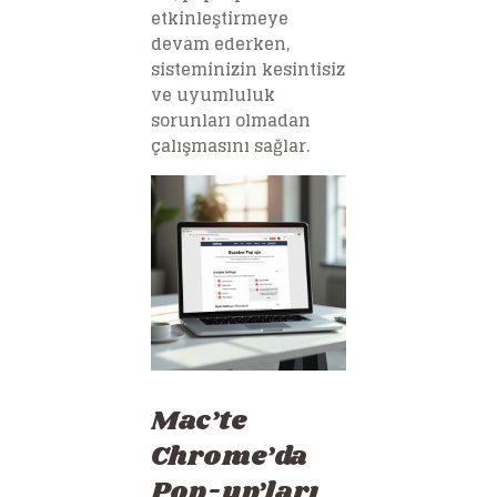
etkinleştirmeye
devam ederken,
sisteminizin kesintisiz
ve uyumluluk
sorunları olmadan
çalışmasını sağlar.
Mac’te
Chrome’da
Pop-up’ları