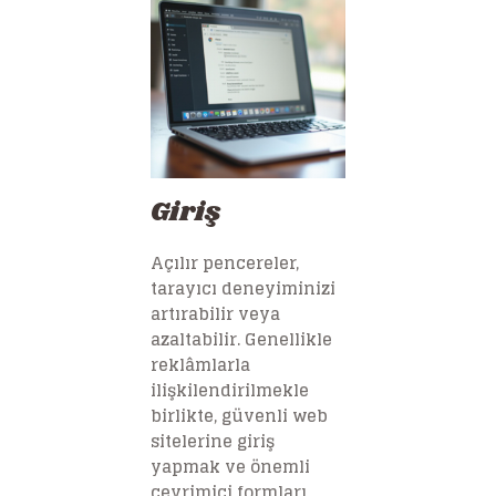
Giriş
Açılır pencereler,
tarayıcı deneyiminizi
artırabilir veya
azaltabilir. Genellikle
reklâmlarla
ilişkilendirilmekle
birlikte, güvenli web
sitelerine giriş
yapmak ve önemli
çevrimiçi formları