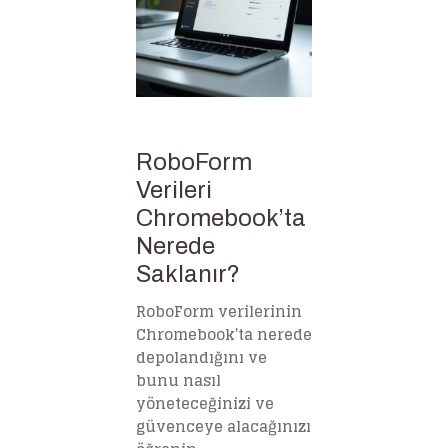
RoboForm
Verileri
Chromebook’ta
Nerede
Saklanır?
RoboForm verilerinin
Chromebook’ta nerede
depolandığını ve
bunu nasıl
yöneteceğinizi ve
güvenceye alacağınızı