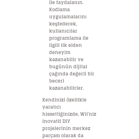
ile faydalanın.
Kodlama
uygulamalarını
keşfederek,
kullanıcılar
programlama ile
ilgili ilk elden
deneyim
kazanabilir ve
bugünün dijital
çağında değerli bir
beceri
kazanabilirler.
Kendinizi özellikle
yaratıcı
hissettiğinizde, Wii’niz
inovatif DIY
projelerinin merkez
parçası olarak da