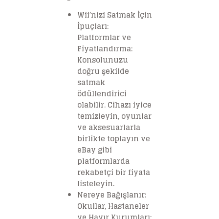
Wii’nizi Satmak İçin
İpuçları:
Platformlar ve
Fiyatlandırma:
Konsolunuzu
doğru şekilde
satmak
ödüllendirici
olabilir. Cihazı iyice
temizleyin, oyunlar
ve aksesuarlarla
birlikte toplayın ve
eBay gibi
platformlarda
rekabetçi bir fiyata
listeleyin.
Nereye Bağışlanır:
Okullar, Hastaneler
ve Hayır Kurumları: