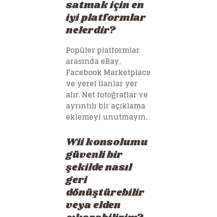
satmak için en
iyi platformlar
nelerdir?
Popüler platformlar
arasında eBay,
Facebook Marketplace
ve yerel ilanlar yer
alır. Net fotoğraflar ve
ayrıntılı bir açıklama
eklemeyi unutmayın.
Wii konsolumu
güvenli bir
şekilde nasıl
geri
dönüştürebilir
veya elden