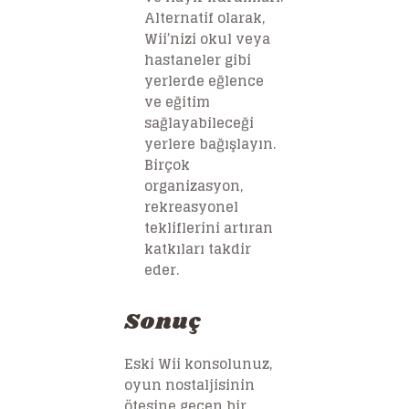
Alternatif olarak,
Wii’nizi okul veya
hastaneler gibi
yerlerde eğlence
ve eğitim
sağlayabileceği
yerlere bağışlayın.
Birçok
organizasyon,
rekreasyonel
tekliflerini artıran
katkıları takdir
eder.
Sonuç
Eski Wii konsolunuz,
oyun nostaljisinin
ötesine geçen bir