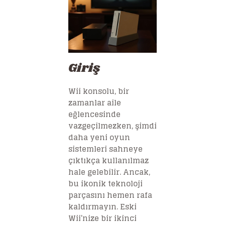
Giriş
Wii konsolu, bir
zamanlar aile
eğlencesinde
vazgeçilmezken, şimdi
daha yeni oyun
sistemleri sahneye
çıktıkça kullanılmaz
hale gelebilir. Ancak,
bu ikonik teknoloji
parçasını hemen rafa
kaldırmayın. Eski
Wii’nize bir ikinci