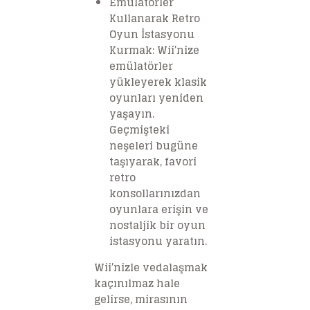
Emülatörler
Kullanarak Retro
Oyun İstasyonu
Kurmak: Wii’nize
emülatörler
yükleyerek klasik
oyunları yeniden
yaşayın.
Geçmişteki
neşeleri bugüne
taşıyarak, favori
retro
konsollarınızdan
oyunlara erişin ve
nostaljik bir oyun
istasyonu yaratın.
Wii’nizle vedalaşmak
kaçınılmaz hale
gelirse, mirasının