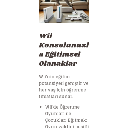
Wii
Konsolunuzl
a Eğitimsel
Olanaklar
Wii’nin eğitim
potansiyeli geniştir ve
her yaş için öğrenme
fırsatları sunar.
Wii’de Öğrenme
Oyunları ile
Çocukları Eğitmek:
Oyun vaktini çeşitli