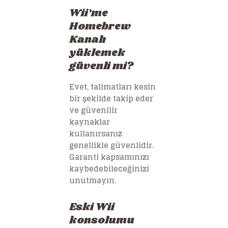
Wii’me
Homebrew
Kanalı
yüklemek
güvenli mi?
Evet, talimatları kesin
bir şekilde takip eder
ve güvenilir
kaynaklar
kullanırsanız
genellikle güvenlidir.
Garanti kapsamınızı
kaybedebileceğinizi
unutmayın.
Eski Wii
konsolumu