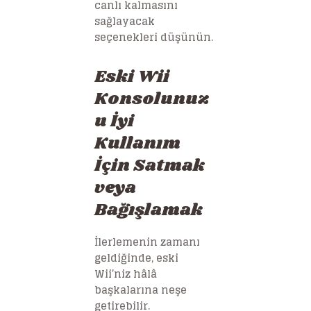
canlı kalmasını
sağlayacak
seçenekleri düşünün.
Eski Wii
Konsolunuz
u İyi
Kullanım
İçin Satmak
veya
Bağışlamak
İlerlemenin zamanı
geldiğinde, eski
Wii’niz hâlâ
başkalarına neşe
getirebilir.