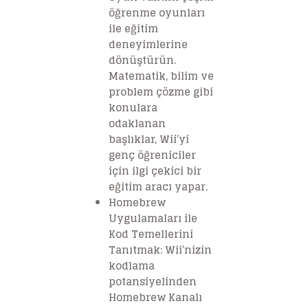
öğrenme oyunları
ile eğitim
deneyimlerine
dönüştürün.
Matematik, bilim ve
problem çözme gibi
konulara
odaklanan
başlıklar, Wii’yi
genç öğreniciler
için ilgi çekici bir
eğitim aracı yapar.
Homebrew
Uygulamaları ile
Kod Temellerini
Tanıtmak: Wii’nizin
kodlama
potansiyelinden
Homebrew Kanalı