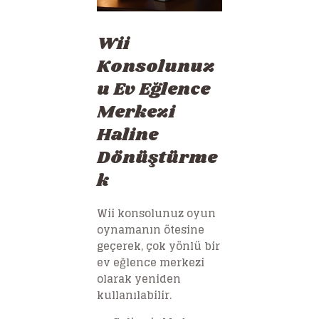
Wii
Konsolunuz
u Ev Eğlence
Merkezi
Haline
Dönüştürme
k
Wii konsolunuz oyun
oynamanın ötesine
geçerek, çok yönlü bir
ev eğlence merkezi
olarak yeniden
kullanılabilir.