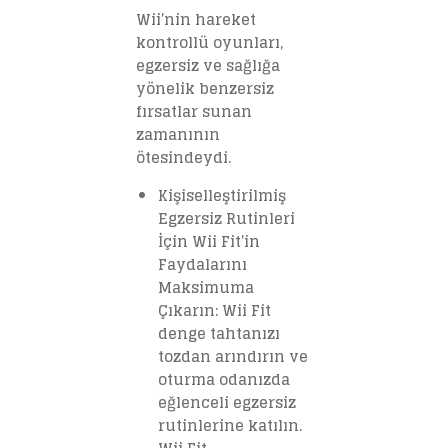
Wii’nin hareket
kontrollü oyunları,
egzersiz ve sağlığa
yönelik benzersiz
fırsatlar sunan
zamanının
ötesindeydi.
Kişiselleştirilmiş
Egzersiz Rutinleri
İçin Wii Fit’in
Faydalarını
Maksimuma
Çıkarın: Wii Fit
denge tahtanızı
tozdan arındırın ve
oturma odanızda
eğlenceli egzersiz
rutinlerine katılın.