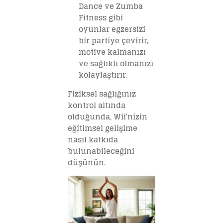
Dance ve Zumba
Fitness gibi
oyunlar egzersizi
bir partiye çevirir,
motive kalmanızı
ve sağlıklı olmanızı
kolaylaştırır.
Fiziksel sağlığınız
kontrol altında
olduğunda, Wii’nizin
eğitimsel gelişime
nasıl katkıda
bulunabileceğini
düşünün.