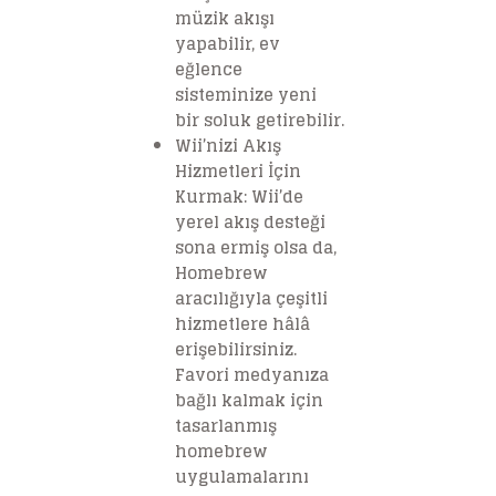
müzik akışı
yapabilir, ev
eğlence
sisteminize yeni
bir soluk getirebilir.
Wii’nizi Akış
Hizmetleri İçin
Kurmak: Wii’de
yerel akış desteği
sona ermiş olsa da,
Homebrew
aracılığıyla çeşitli
hizmetlere hâlâ
erişebilirsiniz.
Favori medyanıza
bağlı kalmak için
tasarlanmış
homebrew
uygulamalarını