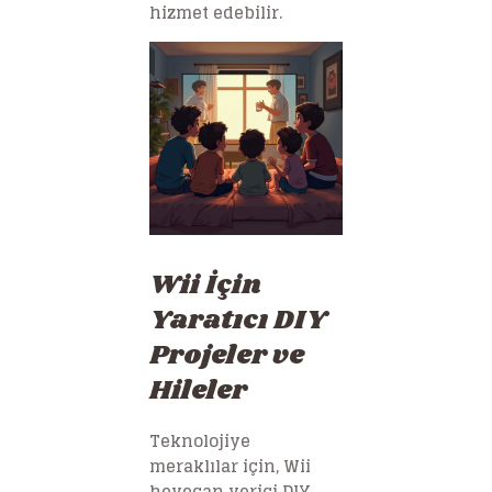
hizmet edebilir.
Wii İçin
Yaratıcı DIY
Projeler ve
Hileler
Teknolojiye
meraklılar için, Wii
heyecan verici DIY