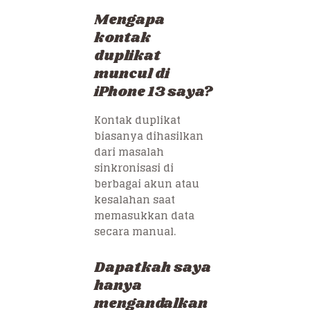
Mengapa
kontak
duplikat
muncul di
iPhone 13 saya?
Kontak duplikat
biasanya dihasilkan
dari masalah
sinkronisasi di
berbagai akun atau
kesalahan saat
memasukkan data
secara manual.
Dapatkah saya
hanya
mengandalkan