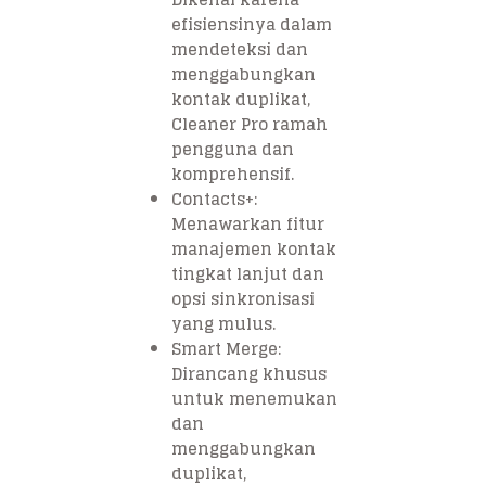
efisiensinya dalam
mendeteksi dan
menggabungkan
kontak duplikat,
Cleaner Pro ramah
pengguna dan
komprehensif.
Contacts+:
Menawarkan fitur
manajemen kontak
tingkat lanjut dan
opsi sinkronisasi
yang mulus.
Smart Merge:
Dirancang khusus
untuk menemukan
dan
menggabungkan
duplikat,