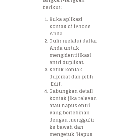
langkah-langkah
berikut:
Buka aplikasi
Kontak di iPhone
Anda.
Gulir melalui daftar
Anda untuk
mengidentifikasi
entri duplikat.
Ketuk kontak
duplikat dan pilih
‘Edit’.
Gabungkan detail
kontak jika relevan
atau hapus entri
yang berlebihan
dengan menggulir
ke bawah dan
mengetuk ‘Hapus