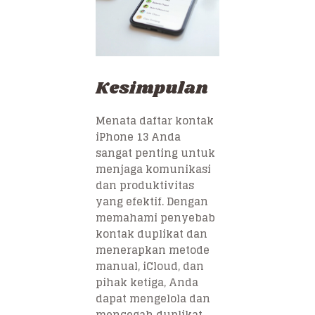
Kesimpulan
Menata daftar kontak
iPhone 13 Anda
sangat penting untuk
menjaga komunikasi
dan produktivitas
yang efektif. Dengan
memahami penyebab
kontak duplikat dan
menerapkan metode
manual, iCloud, dan
pihak ketiga, Anda
dapat mengelola dan
mencegah duplikat