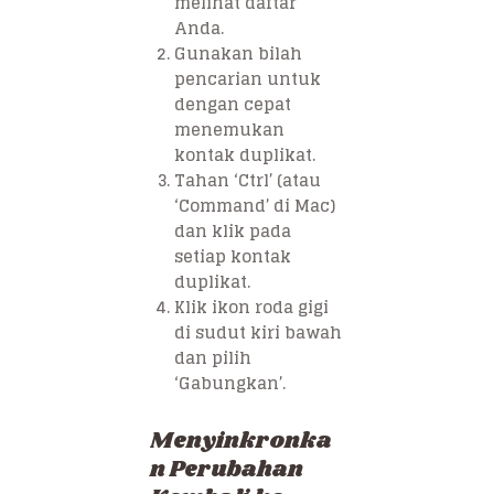
melihat daftar
Anda.
Gunakan bilah
pencarian untuk
dengan cepat
menemukan
kontak duplikat.
Tahan ‘Ctrl’ (atau
‘Command’ di Mac)
dan klik pada
setiap kontak
duplikat.
Klik ikon roda gigi
di sudut kiri bawah
dan pilih
‘Gabungkan’.
Menyinkronka
n Perubahan