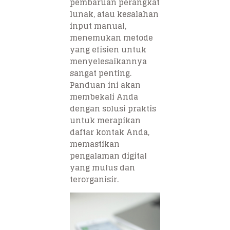
pembaruan perangkat
lunak, atau kesalahan
input manual,
menemukan metode
yang efisien untuk
menyelesaikannya
sangat penting.
Panduan ini akan
membekali Anda
dengan solusi praktis
untuk merapikan
daftar kontak Anda,
memastikan
pengalaman digital
yang mulus dan
terorganisir.