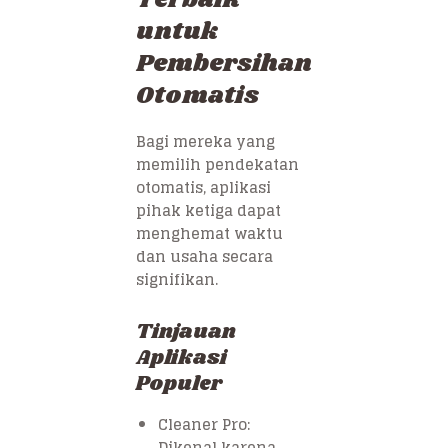
untuk
Pembersihan
Otomatis
Bagi mereka yang
memilih pendekatan
otomatis, aplikasi
pihak ketiga dapat
menghemat waktu
dan usaha secara
signifikan.
Tinjauan
Aplikasi
Populer
Cleaner Pro:
Dikenal karena