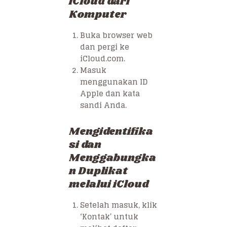
iCloud dari
Komputer
Buka browser web
dan pergi ke
iCloud.com.
Masuk
menggunakan ID
Apple dan kata
sandi Anda.
Mengidentifika
si dan
Menggabungka
n Duplikat
melalui iCloud
Setelah masuk, klik
‘Kontak’ untuk