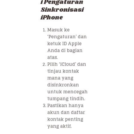
i Pengaturan
Sinkronisasi
iPhone
Masuk ke
‘Pengaturan’ dan
ketuk ID Apple
Anda di bagian
atas.
Pilih ‘iCloud’ dan
tinjau kontak
mana yang
disinkronkan
untuk mencegah
tumpang tindih.
Pastikan hanya
akun dan daftar
kontak penting
yang aktif.