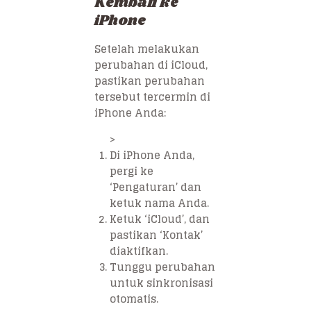
Kembali ke
iPhone
Setelah melakukan
perubahan di iCloud,
pastikan perubahan
tersebut tercermin di
iPhone Anda:
>
Di iPhone Anda,
pergi ke
‘Pengaturan’ dan
ketuk nama Anda.
Ketuk ‘iCloud’, dan
pastikan ‘Kontak’
diaktifkan.
Tunggu perubahan
untuk sinkronisasi
otomatis.