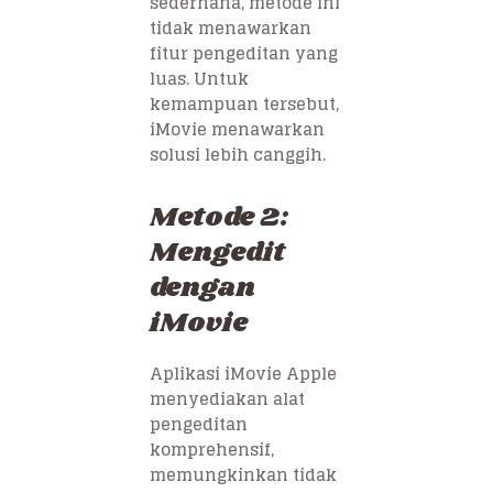
sederhana, metode ini
tidak menawarkan
fitur pengeditan yang
luas. Untuk
kemampuan tersebut,
iMovie menawarkan
solusi lebih canggih.
Metode 2:
Mengedit
dengan
iMovie
Aplikasi iMovie Apple
menyediakan alat
pengeditan
komprehensif,
memungkinkan tidak