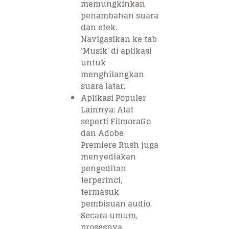
memungkinkan
penambahan suara
dan efek.
Navigasikan ke tab
‘Musik’ di aplikasi
untuk
menghilangkan
suara latar.
Aplikasi Populer
Lainnya: Alat
seperti FilmoraGo
dan Adobe
Premiere Rush juga
menyediakan
pengeditan
terperinci,
termasuk
pembisuan audio.
Secara umum,
prosesnya