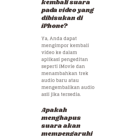
kembali suara
pada video yang
dibisukan di
iPhone?
Ya, Anda dapat
mengimpor kembali
video ke dalam
aplikasi pengeditan
seperti iMovie dan
menambahkan trek
audio baru atau
mengembalikan audio
asli jika tersedia.
Apakah
menghapus
suara akan
mempengaruhi