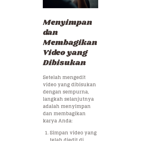
Menyimpan
dan
Membagikan
Video yang
Dibisukan
Setelah mengedit
video yang dibisukan
dengan sempurna,
langkah selanjutnya
adalah menyimpan
dan membagikan
karya Anda:
Simpan video yang
telah diedit di