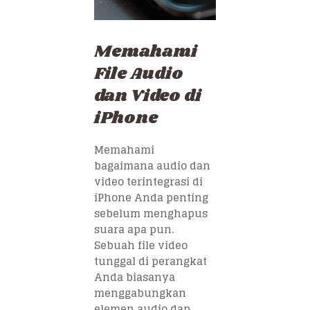
Memahami
File Audio
dan Video di
iPhone
Memahami
bagaimana audio dan
video terintegrasi di
iPhone Anda penting
sebelum menghapus
suara apa pun.
Sebuah file video
tunggal di perangkat
Anda biasanya
menggabungkan
elemen audio dan