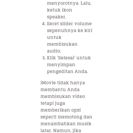
menyorotnya. Lalu,
ketuk ikon
speaker.
Seret slider volume
sepenuhnya ke kiri
untuk
membisukan
audio.
Klik ‘Selesai’ untuk
menyimpan
pengeditan Anda.
iMovie tidak hanya
membantu Anda
membisukan video
tetapi juga
memberikan opsi
seperti memotong dan
menambahkan musik
latar. Namun, jika