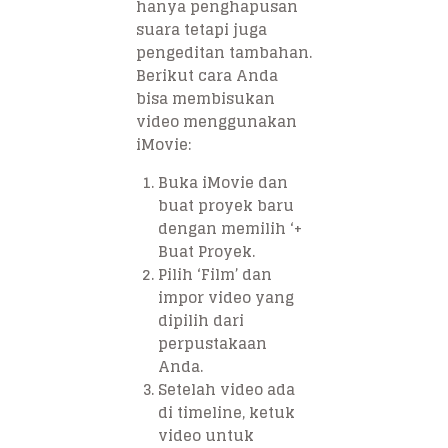
hanya penghapusan
suara tetapi juga
pengeditan tambahan.
Berikut cara Anda
bisa membisukan
video menggunakan
iMovie:
Buka iMovie dan
buat proyek baru
dengan memilih ‘+
Buat Proyek.
Pilih ‘Film’ dan
impor video yang
dipilih dari
perpustakaan
Anda.
Setelah video ada
di timeline, ketuk
video untuk