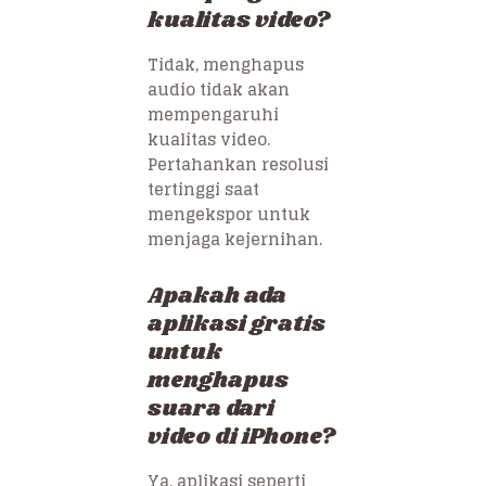
kualitas video?
Tidak, menghapus
audio tidak akan
mempengaruhi
kualitas video.
Pertahankan resolusi
tertinggi saat
mengekspor untuk
menjaga kejernihan.
Apakah ada
aplikasi gratis
untuk
menghapus
suara dari
video di iPhone?
Ya, aplikasi seperti