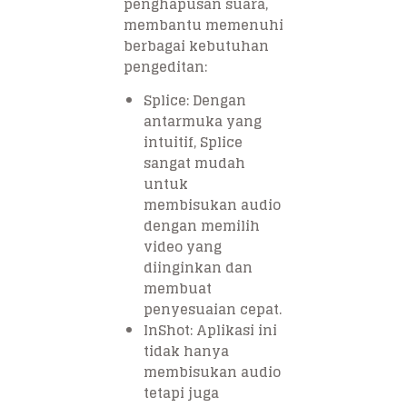
penghapusan suara,
membantu memenuhi
berbagai kebutuhan
pengeditan:
Splice: Dengan
antarmuka yang
intuitif, Splice
sangat mudah
untuk
membisukan audio
dengan memilih
video yang
diinginkan dan
membuat
penyesuaian cepat.
InShot: Aplikasi ini
tidak hanya
membisukan audio
tetapi juga