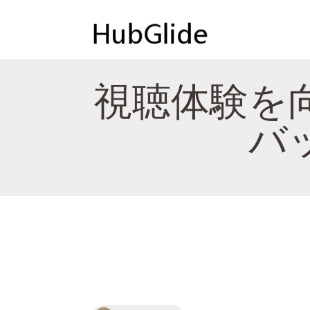
視聴体験を
バ