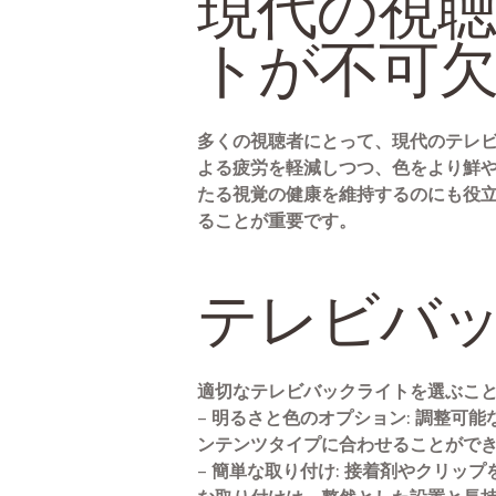
現代の視
トが不可
多くの視聴者にとって、現代のテレ
よる疲労を軽減しつつ、色をより鮮
たる視覚の健康を維持するのにも役
ることが重要です。
テレビバ
適切なテレビバックライトを選ぶこ
– 明るさと色のオプション: 調整
ンテンツタイプに合わせることがで
– 簡単な取り付け: 接着剤やクリ