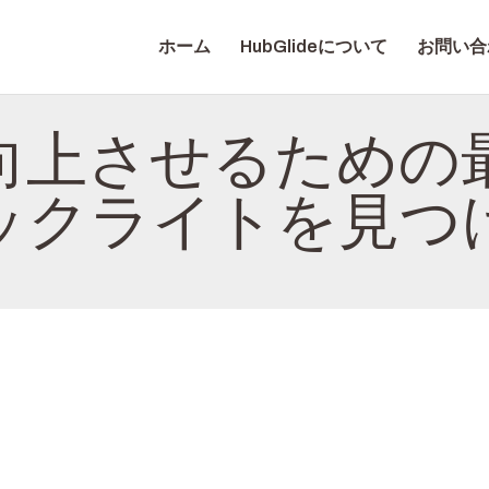
ホーム
ホーム
HubGlideについて
お問い合
HUBGLIDEについて
HUBGLIDE
お問い合わせ
向上させるための
プライバシーポリシ
ックライトを見つ
ー
日本語