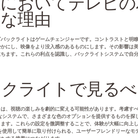
聴においてテレビの
欠な理由
ビバックライトはゲームチェンジャーです。コントラストと明
やかにし、映像をより没入感のあるものにします。その影響は
立ちます。これらの利点を認識し、バックライトシステムで自
ックライトで見るべ
とは、視聴の楽しみを劇的に変える可能性があります。考慮す
可能なシステムで、さまざまな色のオプションを提供するものを
きます。これらの設定を微調整することで、体験が大幅に向上
ップを使用して簡単に取り付けられる、ユーザーフレンドリーな