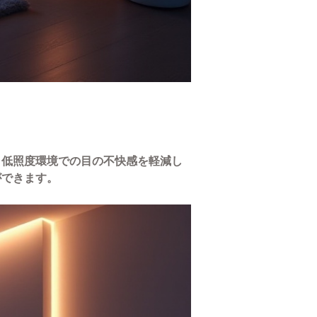
、低照度環境での目の不快感を軽減し
ができます。