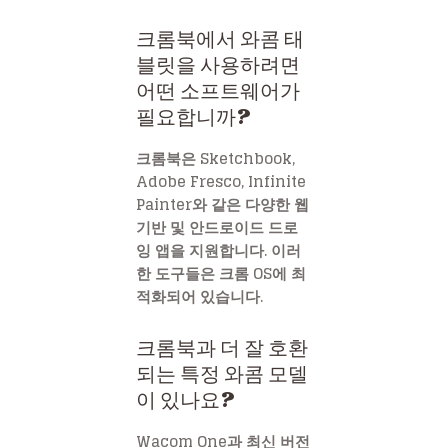
크롬북에서 와콤 태
블릿을 사용하려면
어떤 소프트웨어가
필요합니까?
크롬북은 Sketchbook,
Adobe Fresco, Infinite
Painter와 같은 다양한 웹
기반 및 안드로이드 드로
잉 앱을 지원합니다. 이러
한 도구들은 크롬 OS에 최
적화되어 있습니다.
크롬북과 더 잘 호환
되는 특정 와콤 모델
이 있나요?
Wacom One과 최신 버전