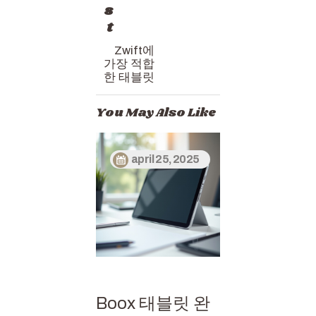
s
t
Zwift에
가장 적합
한 태블릿
You May Also Like
april 25, 2025
Boox 태블릿 완