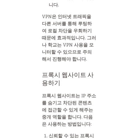
니다.
VPN은 인터넷 트래픽을
다른 서버를 통해 루팅하
여 로컬 차단을 우회하기
때문에 효과적입니다. 그러
나 학교는 VPN 사용을 모
니터할 수 있으므로 주의
해서 진행해야 합니다.
프록시 웹사이트 사
용하기
프록시 웹사이트는 IP 주소
를 숨기고 차단된 콘텐츠
에 접근할 수 있게 해주는
중개 역할을 합니다. 다음
은 사용하는 방법입니다:
신뢰할 수 있는 프록시