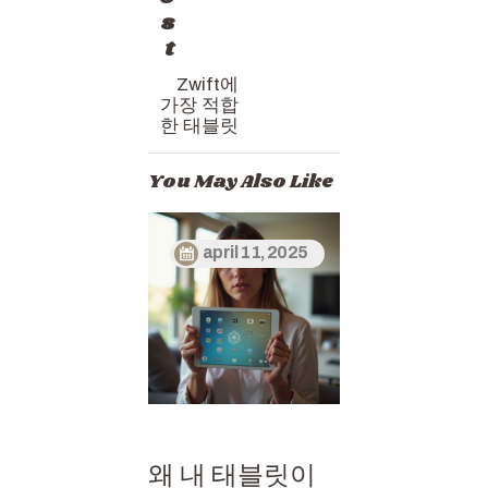
s
t
Zwift에
가장 적합
한 태블릿
You May Also Like
april 11, 2025
왜 내 태블릿이