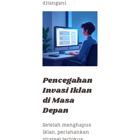
ditangani.
Pencegahan
Invasi Iklan
di Masa
Depan
Setelah menghapus
iklan, pertahankan
strategi terfokus