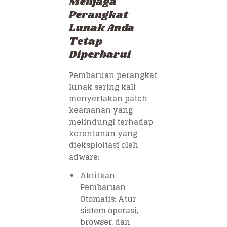
Menjaga
Perangkat
Lunak Anda
Tetap
Diperbarui
Pembaruan perangkat
lunak sering kali
menyertakan patch
keamanan yang
melindungi terhadap
kerentanan yang
dieksploitasi oleh
adware:
Aktifkan
Pembaruan
Otomatis: Atur
sistem operasi,
browser, dan