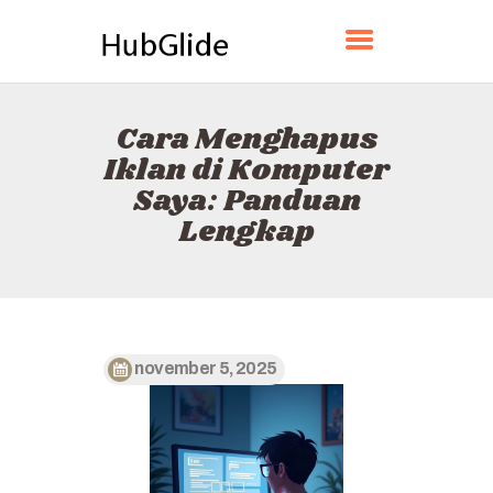
HUBGLIDE
Cara Menghapus
BERANDA
Iklan di Komputer
TENTANG
Saya: Panduan
KONTAK
Lengkap
KEBIJAKAN
BAHASA INDONESIA
november 5, 2025