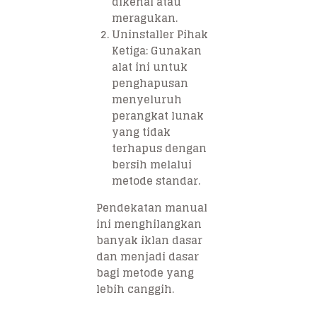
dikenal atau
meragukan.
Uninstaller Pihak
Ketiga: Gunakan
alat ini untuk
penghapusan
menyeluruh
perangkat lunak
yang tidak
terhapus dengan
bersih melalui
metode standar.
Pendekatan manual
ini menghilangkan
banyak iklan dasar
dan menjadi dasar
bagi metode yang
lebih canggih.