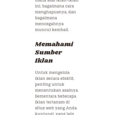
mana asal iklan-iklan
ini, bagaimana cara
menghapusnya, dan
bagaimana
mencegahnya
muncul kembali.
Memahami
Sumber
Iklan
Untuk mengelola
iklan secara efektif,
penting untuk
menentukan asalnya.
Sementara beberapa
iklan tertanam di
situs web yang Anda
kunjungi, yang lain