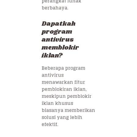
perangkat lunak
berbahaya.
Dapatkah
program
antivirus
memblokir
iklan?
Beberapa program
antivirus
menawarkan fitur
pemblokiran iklan,
meskipun pemblokir
iklan khusus
biasanya memberikan
solusi yang lebih
efektif.