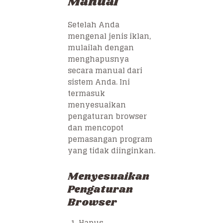
Manual
Setelah Anda
mengenal jenis iklan,
mulailah dengan
menghapusnya
secara manual dari
sistem Anda. Ini
termasuk
menyesuaikan
pengaturan browser
dan mencopot
pemasangan program
yang tidak diinginkan.
Menyesuaikan
Pengaturan
Browser
Hapus