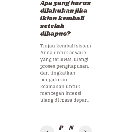
Apa yang harus
dilakukan jika
iklan kembali
setelah
dihapus?
Tinjau kembali sistem
Anda untuk adware
yang terlewat, ulangi
proses penghapusan,
dan tingkatkan
pengaturan
keamanan untuk
mencegah infeksi
ulang di masa depan.
Post
P
N