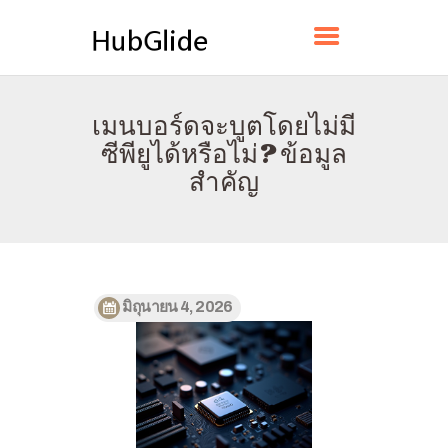
HUBGLIDE
เมนบอร์ดจะบูตโดยไม่มี
บ้าน
ซีพียูได้หรือไม่? ข้อมูล
เกี่ยวกับ
สำคัญ
ติดต่อ
นโยบาย
ไทย
มิถุนายน 4, 2026