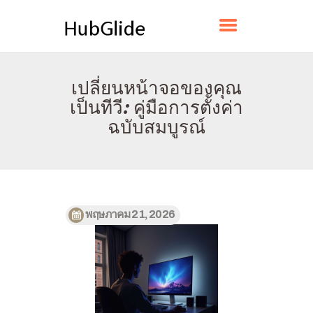
HUBGLIDE
เปลี่ยนหน้าจอของคุณ
บ้าน
เป็นทีวี: คู่มือการตั้งค่า
เกี่ยวกับ
ฉบับสมบูรณ์
ติดต่อ
นโยบาย
ไทย
พฤษภาคม 21, 2026