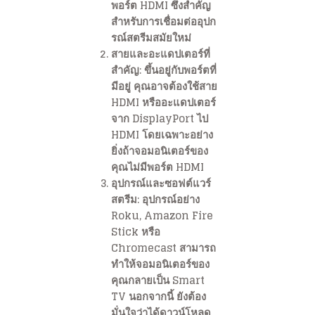
พอร์ต HDMI ซึ่งสำคัญ
สำหรับการเชื่อมต่ออุปก
รณ์สตรีมสมัยใหม่
สายและอะแดปเตอร์ที่
สำคัญ: ขึ้นอยู่กับพอร์ตที่
มีอยู่ คุณอาจต้องใช้สาย
HDMI หรืออะแดปเตอร์
จาก DisplayPort ไป
HDMI โดยเฉพาะอย่าง
ยิ่งถ้าจอมอนิเตอร์ของ
คุณไม่มีพอร์ต HDMI
อุปกรณ์และซอฟต์แวร์
สตรีม: อุปกรณ์อย่าง
Roku, Amazon Fire
Stick หรือ
Chromecast สามารถ
ทำให้จอมอนิเตอร์ของ
คุณกลายเป็น Smart
TV นอกจากนี้ ยังต้อง
มั่นใจว่าได้ดาวน์โหลด