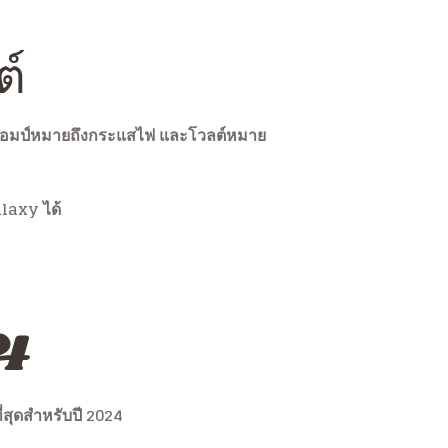
ต์
ได้ แอมป์หมายถึงกระแสไฟ และโวลต์หมาย
alaxy ได้
4
ี่สุดสำหรับปี 2024