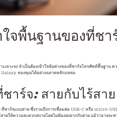
ใจพื้นฐานของที่ชาร
จาะจง จำเป็นต้องเข้าใจข้อต่างของที่ชาร์จโทรศัพท์พื้นฐาน ความ
พท์ Galaxy ของคุณได้อย่างฉลาดหลักแหลม
่ชาร์จ: สายกับไร้สาย
ที่ชาร์จแบบสาย ซึ่งรวมถึงการเชื่อมต่อ USB-C หรือ micro-USB 
ไร้สายให้ความสะดวกสบายโดยไม่ต้องยุ่งยากกับสาย แม้ว่าอาจจะชาร