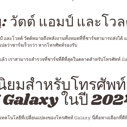
: วัตต์ แอมป์ และโวล
แอมป์ และโวลต์ วัตต์หมายถึงพลังงานทั้งหมดที่ที่ชาร์จสามารถส่ง
ักแปลว่าชาร์จเร็วกว่า หากโทรศัพท์รองรับ
ล้ว เราสามารถสำรวจที่ชาร์จที่ดีที่สุดในตลาดสำหรับโทรศัพท์ G
ดนิยมสำหรับโทรศัพท์
Galaxy ในปี 202
เทคโนโลยีที่เปลี่ยนแปลงของโทรศัพท์ Galaxy นี่คือทางเลือกที่ดีท