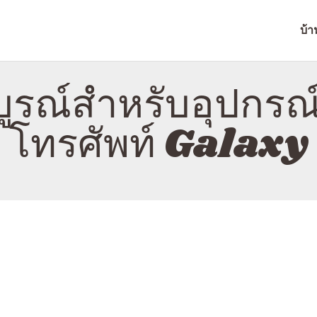
บ้าน
บ้า
เกี่ยวกับ
HUBGLIDE
ติดต่อ
มบูรณ์สำหรับอุปกรณ
นโยบาย
โทรศัพท์ Galaxy
ไทย