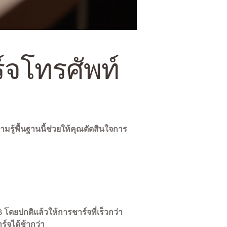
์จโทรศัพท์
รู้พื้นฐานนี้ช่วยให้คุณตัดสินใจการ
โดยปกติแล้วให้การชาร์จที่เร็วกว่า
์จได้ช้ากว่า