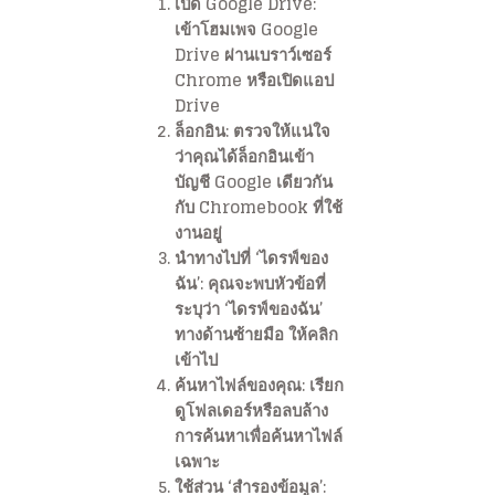
เปิด Google Drive
:
เข้าโฮมเพจ Google
Drive ผ่านเบราว์เซอร์
Chrome หรือเปิดแอป
Drive
ล็อกอิน
: ตรวจให้แน่ใจ
ว่าคุณได้ล็อกอินเข้า
บัญชี Google เดียวกัน
กับ Chromebook ที่ใช้
งานอยู่
นำทางไปที่ ‘ไดรฟ์ของ
ฉัน’
: คุณจะพบหัวข้อที่
ระบุว่า ‘ไดรฟ์ของฉัน’
ทางด้านซ้ายมือ ให้คลิก
เข้าไป
ค้นหาไฟล์ของคุณ
: เรียก
ดูโฟลเดอร์หรือลบล้าง
การค้นหาเพื่อค้นหาไฟล์
เฉพาะ
ใช้ส่วน ‘สำรองข้อมูล’
: