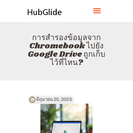
HUBGLIDE
การสำรองข้อมูลจาก
บ้าน
Chromebook ไปยัง
เกี่ยวกับ
Google Drive ถูกเก็บ
ติดต่อ
ไว้ที่ไหน?
นโยบาย
ไทย
มิถุนายน 20, 2025