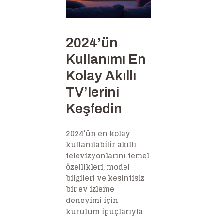
2024’ün
Kullanımı En
Kolay Akıllı
TV’lerini
Keşfedin
2024’ün en kolay
kullanılabilir akıllı
televizyonlarını temel
özellikleri, model
bilgileri ve kesintisiz
bir ev izleme
deneyimi için
kurulum ipuçlarıyla