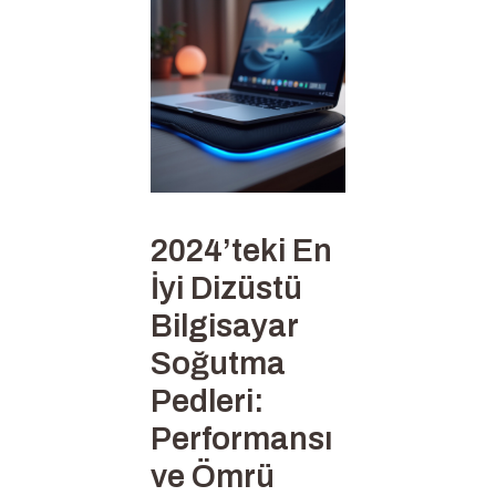
2024’teki En
İyi Dizüstü
Bilgisayar
Soğutma
Pedleri:
Performansı
ve Ömrü