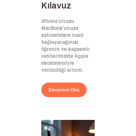
Kılavuz
iPhone’unuzu
MacBook’unuza
zahmetsizce nasıl
bağlayacağınızı
öğrenin ve kapsamlı
rehberimizde Apple
ekosistemiyle
verimliliği artırın.
Devamını Oku