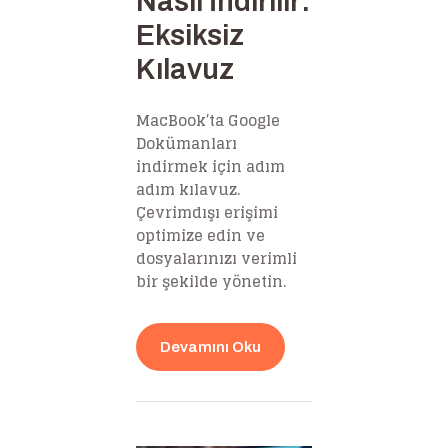
Nasıl İndirilir:
Eksiksiz
Kılavuz
MacBook’ta Google
Dokümanları
indirmek için adım
adım kılavuz.
Çevrimdışı erişimi
optimize edin ve
dosyalarınızı verimli
bir şekilde yönetin.
Devamını Oku