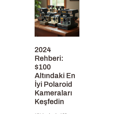
2024
Rehberi:
$100
Altındaki En
İyi Polaroid
Kameraları
Keşfedin