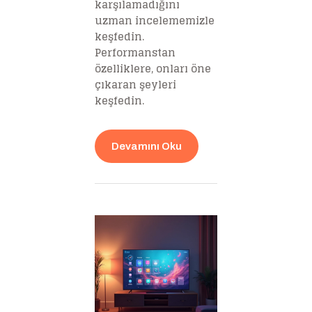
karşılamadığını
uzman incelememizle
keşfedin.
Performanstan
özelliklere, onları öne
çıkaran şeyleri
keşfedin.
Devamını Oku