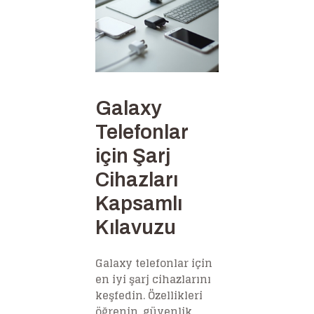
Galaxy
Telefonlar
için Şarj
Cihazları
Kapsamlı
Kılavuzu
Galaxy telefonlar için
en iyi şarj cihazlarını
keşfedin. Özellikleri
öğrenin, güvenlik