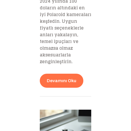
2024 yılında 100
doların altındaki en
iyi Polaroid kameraları
keşfedin. Uygun
fiyatlı seçeneklerle
anları yakalayın,
temel ipuçları ve
olmazsa olmaz
aksesuarlarla
zenginleştirin.
Devamını Oku