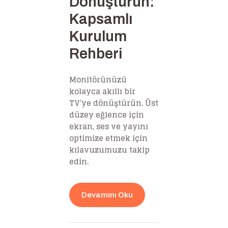
Dönüştürün:
Kapsamlı
Kurulum
Rehberi
Monitörünüzü
kolayca akıllı bir
TV’ye dönüştürün. Üst
düzey eğlence için
ekran, ses ve yayını
optimize etmek için
kılavuzumuzu takip
edin.
Devamını Oku