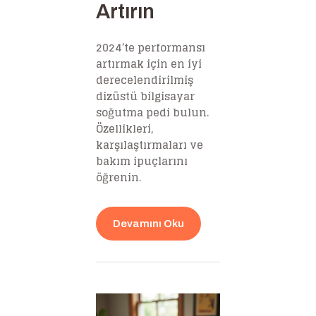
Artırın
2024’te performansı
artırmak için en iyi
derecelendirilmiş
dizüstü bilgisayar
soğutma pedi bulun.
Özellikleri,
karşılaştırmaları ve
bakım ipuçlarını
öğrenin.
Devamını Oku